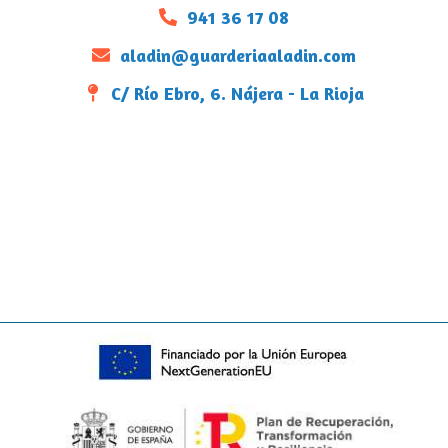
941 36 17 08
aladin@guarderiaaladin.com
C/ Río Ebro, 6. Nájera - La Rioja