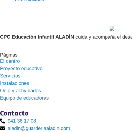
CPC Educación Infantil ALADÍN
cuida y acompaña el desar
Páginas
El centro
Proyecto educativo
Servicios
Instalaciones
Ocio y actividades
Equipo de educadoras
Contacto
941 36 17 08
aladin@guarderiaaladin.com