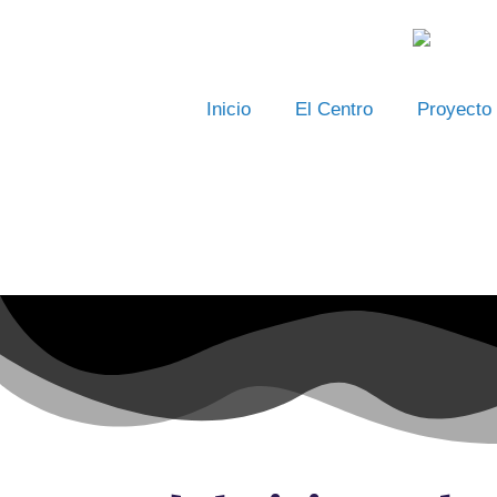
Ir
al
contenido
Inicio
El Centro
Proyecto